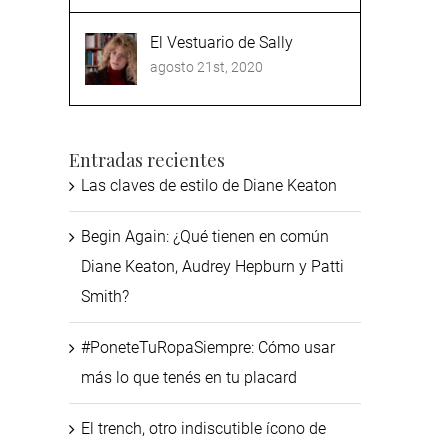
El Vestuario de Sally
agosto 21st, 2020
Entradas recientes
Las claves de estilo de Diane Keaton
Begin Again: ¿Qué tienen en común
Diane Keaton, Audrey Hepburn y Patti
Smith?
#PoneteTuRopaSiempre: Cómo usar
más lo que tenés en tu placard
El trench, otro indiscutible ícono de