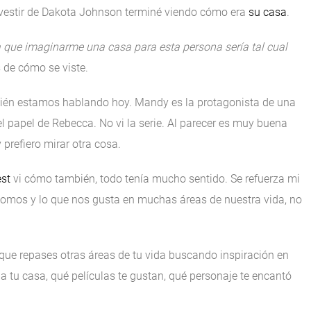
 vestir de Dakota Johnson terminé viendo cómo era
su casa
.
ra que imaginarme una casa para esta persona sería tal cual
s de cómo se viste.
uién estamos hablando hoy. Mandy es la protagonista de una
 el papel de Rebecca. No vi la serie. Al parecer es muy buena
prefiero mirar otra cosa.
est
vi cómo también, todo tenía mucho sentido. Se refuerza mi
somos y lo que nos gusta en muchas áreas de nuestra vida, no
s que repases otras áreas de tu vida buscando inspiración en
tu casa, qué películas te gustan, qué personaje te encantó