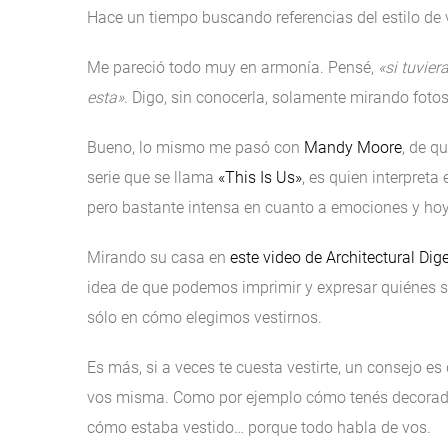
Hace un tiempo buscando referencias del estilo de
Me pareció todo muy en armonía. Pensé,
«si tuvie
esta»
. Digo, sin conocerla, solamente mirando foto
Bueno, lo mismo me pasó con
Mandy Moore
, de q
serie que se llama
«This Is Us»
, es quien interpreta
pero bastante intensa en cuanto a emociones y hoy 
Mirando su casa en
este video de Architectural Dig
idea de que podemos imprimir y expresar quiénes 
sólo en cómo elegimos vestirnos.
Es más, si a veces te cuesta vestirte, un consejo e
vos misma. Como por ejemplo cómo tenés decorada 
cómo estaba vestido… porque todo habla de vos.