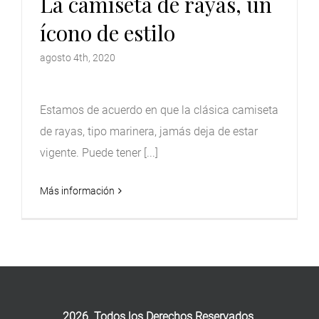
La camiseta de rayas, un
ícono de estilo
agosto 4th, 2020
Estamos de acuerdo en que la clásica camiseta
de rayas, tipo marinera, jamás deja de estar
vigente. Puede tener [...]
Más información
2026. Todos los Derechos Reservados.