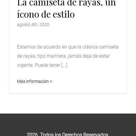
La camiseta de rayas, un
ícono de estilo
agosto 4th, 2020
Estamos de acuerdo en que la clásica camiseta
de rayas, tipo marinera, jamás deja de estar
vigente. Puede tener [...]
Más información
2026. Todos los Derechos Reservados.