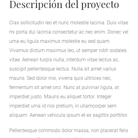
Descripción del proyecto
Cras sollicitudin leo et nunc molestie lacinia. Duis vitae
mi porta dui lacinia consectetur ac nec enim. Donec vel
urna eu ligula maximus molestie eu sed quam.
Vivamus dictum maximus leo, ut semper nibh sodales
vitae. Aenean turpis nulla, interdum vitae lectus ac,
suscipit pellentesque lectus. Nulla sit amet varius
mauris. Sed dolor nisi, viverra quis ultricies nec,
fermentum sit amet orci. Nunc at pulvinar ligula, at
imperdiet justo. Mauris eu aliquet tortor. Integer
imperdiet urna id nisi pretium, in ullamcorper sem
aliquam. Aenean vehicula ipsum et ex sagittis porttitor.
Pellentesque commodo dolor massa, non placerat felis