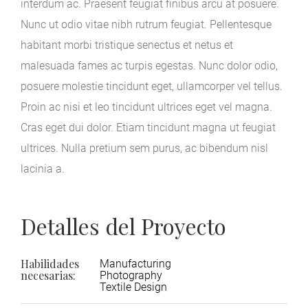
interdum ac. Praesent feugiat finibus arcu at posuere.
Nunc ut odio vitae nibh rutrum feugiat. Pellentesque
habitant morbi tristique senectus et netus et
malesuada fames ac turpis egestas. Nunc dolor odio,
posuere molestie tincidunt eget, ullamcorper vel tellus.
Proin ac nisi et leo tincidunt ultrices eget vel magna.
Cras eget dui dolor. Etiam tincidunt magna ut feugiat
ultrices. Nulla pretium sem purus, ac bibendum nisl
lacinia a.
Detalles del Proyecto
Habilidades
Manufacturing
necesarias:
Photography
Textile Design